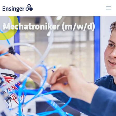
Mechatroniker (m/w/d)