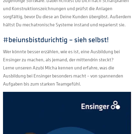
zugehörige Software. Dabei richtest Du Dich nach Schaltplänen
und Konstruktionszeichnungen und prüfst die Anlagen
sorgfältig, bevor Du diese an Deine Kunden übergibst. Außerdem
hältst Du mechatronische Systeme instand und reparierst sie.
#beiunsbistdurichtig – sieh selbst!
Wer könnte besser erzählen, wie es ist, eine Ausbildung bei
Ensinger zu machen, als jemand, der mittendrin steckt?
Lerne unseren Azubi Micha kennen und erfahre, was die
Ausbildung bei Ensinger besonders macht – von spannenden
Aufgaben bis zum starken Teamgefühl.