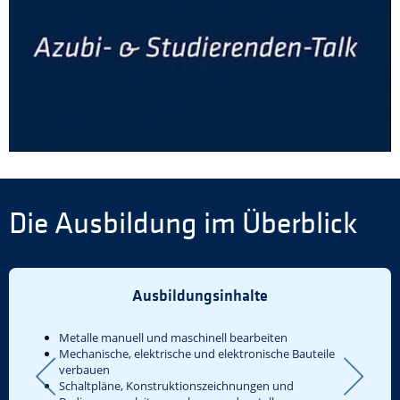
Die Ausbildung im Überblick
Ausbildungsinhalte
Metalle manuell und maschinell bearbeiten
Mechanische, elektrische und elektronische Bauteile
verbauen
Schaltpläne, Konstruktionszeichnungen und