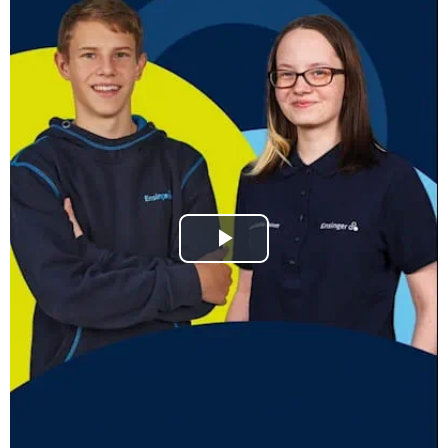
Video
abspielen